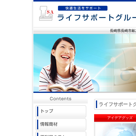
長崎県長崎市畝刈町
ライフサポート
アイデアグッズ