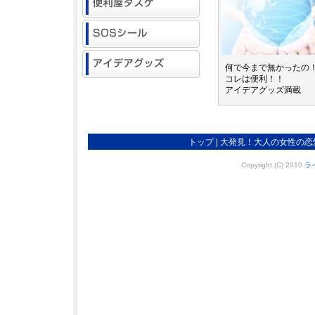
何で今まで無かったの
コレは便利！！
アイデアグッズ満載
トップ
|
大発見！大人の女性の恋
Copyright (C) 2010
ラ